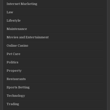
Internet Marketing
Law
Lifestyle
Maintenance
Movies and Entertainment
Online Casino
Pet Care
Politics
Property
Restaurants
Sports Betting
Technology
Trading