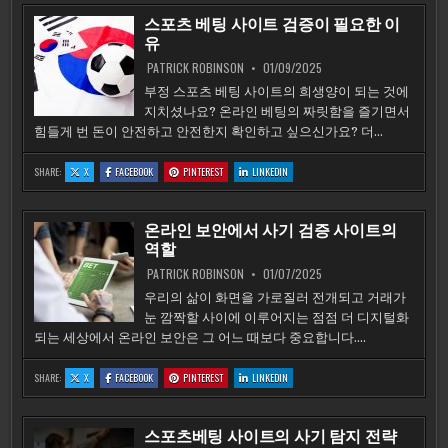
TÍN
TÍN
TÍN
TÍN
VÀ
VÀ
VÀ
VÀ
스포츠 베팅 사이트 검증이 필요한 이
HÀNH
HÀNH
HÀNH
HÀNH
TRÌNH
TRÌNH
TRÌNH
TRÌNH
유
KHẲNG
KHẲNG
KHẲNG
KHẲNG
ĐỊNH
ĐỊNH
ĐỊNH
ĐỊNH
VỊ
VỊ
VỊ
VỊ
PATRICK ROBINSON
01/09/2025
THẾ
THẾ
THẾ
THẾ
TRONG
TRONG
TRONG
TRONG
부정 스포츠 베팅 사이트의 희생양이 되는 것에
GIẢI
GIẢI
GIẢI
GIẢI
TRÍ
TRÍ
TRÍ
TRÍ
지치셨나요? 온라인 베팅의 짜릿함을 즐기면서
TRỰC
TRỰC
TRỰC
TRỰC
TUYẾN
TUYẾN
TUYẾN
TUYẾN
힘들게 번 돈이 안전하고 안전한지 확인하고 싶으신가요? 더…
:
:
:
:
SHARE:
X
FACEBOOK
PINTEREST
LINKEDIN
스
스
스
스
포
포
포
포
츠
츠
츠
츠
베
베
베
베
팅
팅
팅
팅
온라인 보안에서 사기 검증 사이트의
사
사
사
사
이
이
이
이
역할
트
트
트
트
검
검
검
검
증
증
증
증
PATRICK ROBINSON
01/07/2025
이
이
이
이
필
필
필
필
우리의 삶이 화면을 가로질러 전개되고 거래가
요
요
요
요
한
한
한
한
눈 깜짝할 사이에 이루어지는 점점 더 디지털화
이
이
이
이
유
유
유
유
되는 세상에서 온라인 보안은 그 어느 때보다 중요합니다….
:
:
:
:
SHARE:
X
FACEBOOK
PINTEREST
LINKEDIN
온
온
온
온
라
라
라
라
인
인
인
인
보
보
보
보
안
안
안
안
스포츠베팅 사이트의 사기 탐지 전략
에
에
에
에
서
서
서
서