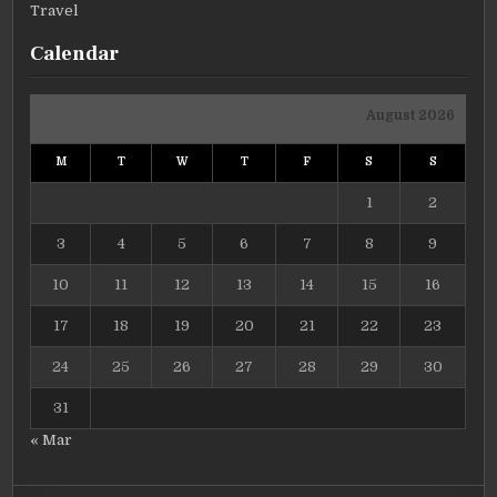
Travel
Calendar
August 2026
M
T
W
T
F
S
S
1
2
3
4
5
6
7
8
9
10
11
12
13
14
15
16
17
18
19
20
21
22
23
24
25
26
27
28
29
30
31
« Mar