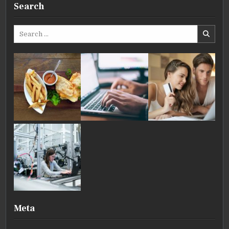
Search
Search
for:
Meta