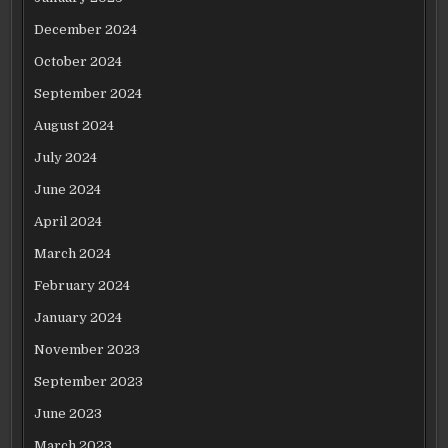
December 2024
October 2024
September 2024
August 2024
July 2024
June 2024
April 2024
March 2024
February 2024
January 2024
November 2023
September 2023
June 2023
March 2023