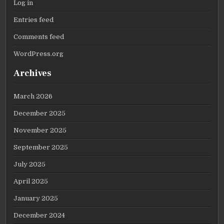
Log in
Entries feed
Comments feed
WordPress.org
Archives
March 2026
December 2025
November 2025
September 2025
July 2025
April 2025
January 2025
December 2024