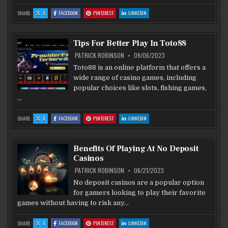
:
:
:
:
SHARE:
X
FACEBOOK
PINTEREST
LINKEDIN
심
심
심
심
층
층
층
층
분
분
분
분
석:
석:
석:
석:
EAT-
EAT-
EAT-
EAT-
Tips For Better Play In Toto88
AND-
AND-
AND-
AND-
RUN
RUN
RUN
RUN
검
검
검
검
PATRICK ROBINSON
09/06/2023
증
증
증
증
의
의
의
의
Toto88 is an online platform that offers a
작
작
작
작
동
동
동
동
wide range of casino games, including
방
방
방
방
식
식
식
식
popular choices like slots, fishing games,
…
:
:
:
:
SHARE:
X
FACEBOOK
PINTEREST
LINKEDIN
TIPS
TIPS
TIPS
TIPS
FOR
FOR
FOR
FOR
BETTER
BETTER
BETTER
BETTER
PLAY
PLAY
PLAY
PLAY
IN
IN
IN
IN
Benefits Of Playing At No Deposit
TOTO88
TOTO88
TOTO88
TOTO88
Casinos
PATRICK ROBINSON
06/21/2023
No deposit casinos are a popular option
for gamers looking to play their favorite
games without having to risk any…
:
:
:
:
SHARE:
X
FACEBOOK
PINTEREST
LINKEDIN
BENEFITS
BENEFITS
BENEFITS
BENEFITS