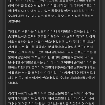
데 더 가까이 다가갑니다.통계, 그래프, 도표로 무장한 전문가 팀과
함께 자리를 잡으면서 발견의 여정을 시작합니다. 우리의 목표는 이
방대한 정보 바다에서 의미 있는 통찰력을 얻는 것입니다. 단순한
숫자에 대한 것이 아니라 변화를 주도할 수 있는 지식을 추출하는
것입니다.
가장 먼저 수행하는 작업은 데이터 내의 패턴을 식별하는 것입니다.
숨겨진 보석은 고객의 행동을 이해하거나 시스템의 잠재적인 취약
성을 식별하는 열쇠가 될 수 있습니다. 검색 습관, 구매 기록, 로그인
기간 등 모든 측면을 꼼꼼하게 분석합니다! 명확성을 추구하는 데
있어 어떤 세부 사항도 눈에 띄지 않습니다.그러나 분석만으로는 충
분하지 않습니다. 해석은 이러한 결과에 깊이를 더합니다. 우리는
원시적인 수치만을 원하는 것이 아니라 그 이면에 숨겨진 이야기를
원하는 것입니다. 고객이 왜 그렇게 행동하는지를 설명하거나 개선
이 필요한 부분을 조명하는 이야기입니다. 창의성과 논리가 서로 얽
혀 있는 곳이 바로 여기에 있습니다. 즉, 숫자로 내러티브를 만들어
냅니다.
각각의 폭로가 있을 때마다 더 많은 질문이 쏟아집니다. 이 주기는
우리의 이해를 더욱 깊게 하기 위해 고안된 것입니다. 이것이 사용
자 경험에 어떤 의미가 있습니까? 보안 조치를 강화하려면 어떻게