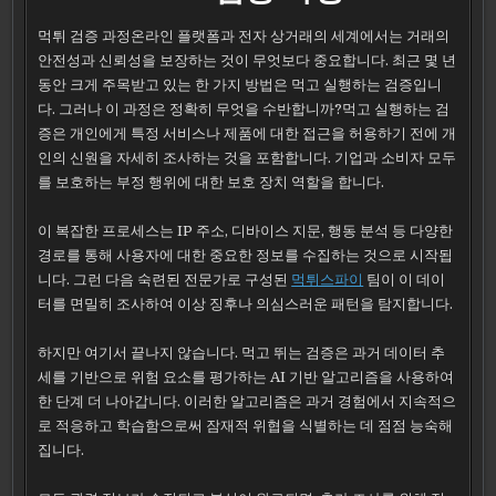
먹튀 검증 과정온라인 플랫폼과 전자 상거래의 세계에서는 거래의
안전성과 신뢰성을 보장하는 것이 무엇보다 중요합니다. 최근 몇 년
동안 크게 주목받고 있는 한 가지 방법은 먹고 실행하는 검증입니
다. 그러나 이 과정은 정확히 무엇을 수반합니까?먹고 실행하는 검
증은 개인에게 특정 서비스나 제품에 대한 접근을 허용하기 전에 개
인의 신원을 자세히 조사하는 것을 포함합니다. 기업과 소비자 모두
를 보호하는 부정 행위에 대한 보호 장치 역할을 합니다.
이 복잡한 프로세스는 IP 주소, 디바이스 지문, 행동 분석 등 다양한
경로를 통해 사용자에 대한 중요한 정보를 수집하는 것으로 시작됩
니다. 그런 다음 숙련된 전문가로 구성된
먹튀스파이
팀이 이 데이
터를 면밀히 조사하여 이상 징후나 의심스러운 패턴을 탐지합니다.
하지만 여기서 끝나지 않습니다. 먹고 뛰는 검증은 과거 데이터 추
세를 기반으로 위험 요소를 평가하는 AI 기반 알고리즘을 사용하여
한 단계 더 나아갑니다. 이러한 알고리즘은 과거 경험에서 지속적으
로 적응하고 학습함으로써 잠재적 위협을 식별하는 데 점점 능숙해
집니다.