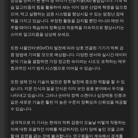
성장할 준비가 된 분야 중 하나가 인공지능(AI) 통합입니다. 기계 학
습 알고리즘의 힘을 활용하여 AI는 이미 많은 산업에 혁명을 일으켰
으며, 먹고 실행하는 검증 시스템을 향상시킬 수 있는 엄청난 잠재
력을 가지고 있습니다. 부정한 활동을 감지할 뿐만 아니라 매번 마
주할 때마다 학습하여 정확성과 적응력을 지속적으로 향상시키는
스마트 알고리즘을 상상해 보세요.
또한 사물인터넷(IoT)의 발전에 따라 상호 연결된 기기가 먹튀 검
증 방법에 기여할 것으로 예상됩니다. 다양한 센서와 실시간 데이터
분석 기능을 결합하면 가장 정교한 속이려는 시도도 포착하는 매우
효과적인 사기 방지 시스템으로 이어질 수 있습니다.
또한 생체 인식 기술의 발전은 향후 발전에 중요한 역할을 할 수 있
습니다. 지문 인식과 얼굴 인식은 이미 보안 응용 분야에서 두각을
나타내고 있습니다. 그러나 손바닥 정맥 스캔이나 심장박동 인증과
같은 새로운 기술은 훨씬 더 높은 수준의 정확성과 신뢰성을 제공할
수 있습니다.
궁극적으로 이 기사는 현재의 먹튀 검증이 오늘날 어떻게 작동하는
지에 대한 포괄적인 이해를 제공하지만, 단지 앞에 놓인 것을 고려
할 때 표면을 긁는 것에 불과합니다. 연구원들이 계속해서 경계를