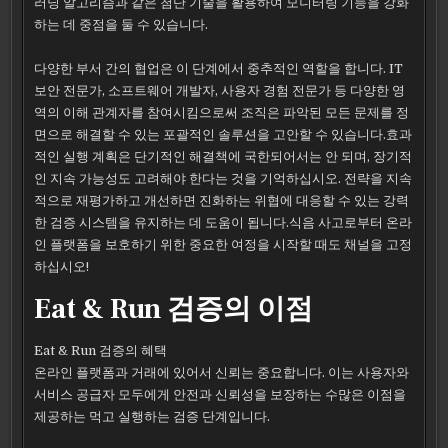
러닝 알고리즘과 같은 첨단 기술을 활용하여 모니터링 기능을 강화
하는 데 중점을 둘 수 있습니다.
다양한 부서 간의 협업은 이 단계에서 중추적인 역할을 합니다. IT
보안 전문가, 소프트웨어 개발자, 사용자 경험 전문가 등 다양한 영
역의 이해 관계자를 참여시킴으로써 조직은 파악된 모든 문제를 정
면으로 해결할 수 있는 포괄적인 솔루션을 고안할 수 있습니다.효과
적인 실행 계획은 단기적인 해결책에 국한되어서는 안 되며, 장기적
인 지속 가능성도 고려해야 한다는 것을 기억하십시오. 전략을 지속
적으로 재평가하고 개선하면 진화하는 위협에 대응할 수 있는 강력
한 검증 시스템을 유지하는 데 도움이 됩니다.식음 사고로부터 온라
인 플랫폼을 보호하기 위한 중요한 여정을 시작할 때도 채널을 고정
하십시오!
Eat & Run 검증의 이점
Eat & Run 검증의 혜택
온라인 플랫폼과 거래에 있어서 신뢰는 중요합니다. 이는 사용자와
서비스 공급자 모두에게 안전과 신뢰성을 보장하는 수많은 이점을
제공하는 먹고 실행하는 검증 단계입니다.