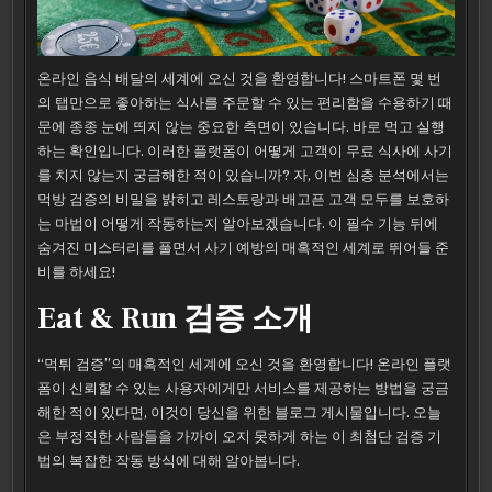
온라인 음식 배달의 세계에 오신 것을 환영합니다! 스마트폰 몇 번
의 탭만으로 좋아하는 식사를 주문할 수 있는 편리함을 수용하기 때
문에 종종 눈에 띄지 않는 중요한 측면이 있습니다. 바로 먹고 실행
하는 확인입니다. 이러한 플랫폼이 어떻게 고객이 무료 식사에 사기
를 치지 않는지 궁금해한 적이 있습니까? 자, 이번 심층 분석에서는
먹방 검증의 비밀을 밝히고 레스토랑과 배고픈 고객 모두를 보호하
는 마법이 어떻게 작동하는지 알아보겠습니다. 이 필수 기능 뒤에
숨겨진 미스터리를 풀면서 사기 예방의 매혹적인 세계로 뛰어들 준
비를 하세요!
Eat & Run 검증 소개
“먹튀 검증”의 매혹적인 세계에 오신 것을 환영합니다! 온라인 플랫
폼이 신뢰할 수 있는 사용자에게만 서비스를 제공하는 방법을 궁금
해한 적이 있다면, 이것이 당신을 위한 블로그 게시물입니다. 오늘
은 부정직한 사람들을 가까이 오지 못하게 하는 이 최첨단 검증 기
법의 복잡한 작동 방식에 대해 알아봅니다.