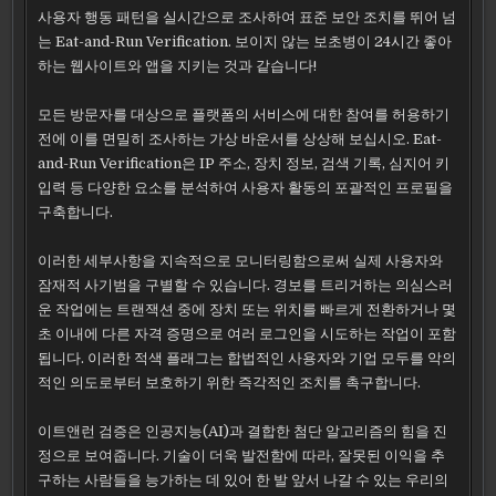
사용자 행동 패턴을 실시간으로 조사하여 표준 보안 조치를 뛰어 넘
는 Eat-and-Run Verification. 보이지 않는 보초병이 24시간 좋아
하는 웹사이트와 앱을 지키는 것과 같습니다!
모든 방문자를 대상으로 플랫폼의 서비스에 대한 참여를 허용하기
전에 이를 면밀히 조사하는 가상 바운서를 상상해 보십시오. Eat-
and-Run Verification은 IP 주소, 장치 정보, 검색 기록, 심지어 키
입력 등 다양한 요소를 분석하여 사용자 활동의 포괄적인 프로필을
구축합니다.
이러한 세부사항을 지속적으로 모니터링함으로써 실제 사용자와
잠재적 사기범을 구별할 수 있습니다. 경보를 트리거하는 의심스러
운 작업에는 트랜잭션 중에 장치 또는 위치를 빠르게 전환하거나 몇
초 이내에 다른 자격 증명으로 여러 로그인을 시도하는 작업이 포함
됩니다. 이러한 적색 플래그는 합법적인 사용자와 기업 모두를 악의
적인 의도로부터 보호하기 위한 즉각적인 조치를 촉구합니다.
이트앤런 검증은 인공지능(AI)과 결합한 첨단 알고리즘의 힘을 진
정으로 보여줍니다. 기술이 더욱 발전함에 따라, 잘못된 이익을 추
구하는 사람들을 능가하는 데 있어 한 발 앞서 나갈 수 있는 우리의