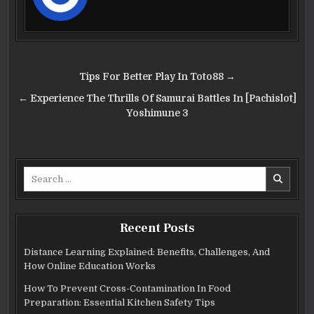
Post
Tips For Better Play In Toto88 →
navigation
← Experience The Thrills Of Samurai Battles In [Pachislot]
Yoshimune 3
Search
for:
Recent Posts
Distance Learning Explained: Benefits, Challenges, And
How Online Education Works
How To Prevent Cross-Contamination In Food
Preparation: Essential Kitchen Safety Tips