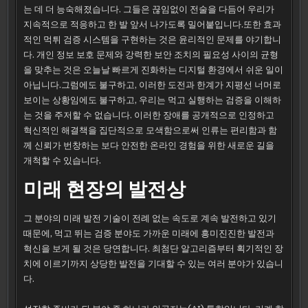
는 데 더 능숙해졌습니다. 그들은 끊임없이 전술을 다듬어 우리가
지속적으로 적응하고 한 발 앞서 나가도록 밀어붙입니다.또한 효과
적인 먹튀 검증 시스템을 구현하는 것은 윤리적인 문제를 야기합니
다. 개인 정보 보호 문제와 강력한 보안 조치의 필요성 사이의 균형
을 맞추는 것은 오늘날 빠르게 진화하는 디지털 환경에서 쉬운 일이
아닙니다.그럼에도 불구하고, 이러한 도전과 한계가 지평선 너머로
보이는 상황임에도 불구하고, 우리는 먹고 실행하는 검증을 이해하
는 것을 주저할 수 없습니다. 이러한 장애를 공개적으로 인정하고
혁신적인 해결책을 집단적으로 모색함으로써 인류는 편리함과 함
께 신뢰가 번창하는 보다 안전한 온라인 경험을 위한 새로운 길을
개척할 수 있습니다.
미래 현장의 발전상
그 분야의 미래 발전 기술이 전례 없는 속도로 계속 발전하고 있기
때문에, 먹고 뛰는 검증 분야도 가까운 미래에 흥미진진한 발전과
혁신을 보게 될 것은 당연합니다. 최첨단 알고리즘부터 획기적인 장
치에 이르기까지 상당한 발전을 기대할 수 있는 여러 분야가 있습니
다.