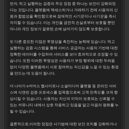
먼저, 먹고 실행하는 검증의 주요 장점 중 하나는 보안이 강화되었
다는 것입니다. 플랫폼에 액세스하거나 거래하기 전에 사용자의 신
원과 합법성을 확인함으로써 잠재적인 사기꾼이나 사기꾼을 즉시
저지할 수 있습니다. 이는 개인을 금전적 손실로부터 보호할 뿐만
아니라 개인 정보가 잘못된 손에 넘어가지 않도록 보호합니다.
또 다른 중요한 이점은 투명성을 촉진하는 능력에 있습니다. 먹고
실행하는 검증 시스템을 통해 서비스 공급자는 사용자 기반에 대한
정확한 데이터를 수집하여 서비스를 보다 효과적으로 조정할 수 있
습니다. 또한 이러한 투명성은 사용자가 부정 행위에 대한 두려움
없이 다양한 플랫폼에서 서로 참여하는 자신감을 느낄 수 있는 환경
을 만드는 데 도움이 됩니다.
더 나아가 e커머스 웹사이트나 소셜미디어 플랫폼 등 온라인 서비
스에 식앤런 검증 프로세스를 접목함으로써 고객 만족도를 크게 향
상시킬 수 있습니다. 사용자는 자신의 이익이 보호되는 신뢰할 수
있는 커뮤니티 내에서 상호 작용하고 있음을 알고 마음의 평화를 누
릴 수 있습니다.
결론적으로,이러한 장점은 사기범에 대한 보안 조치를 강화하거나