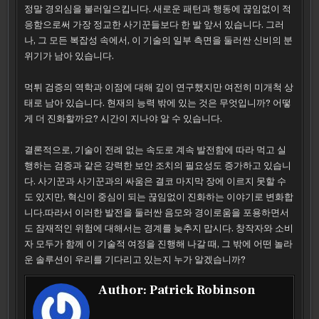
정말 경외심을 불러일으킵니다. 새로운 패턴과 행동에 끊임없이 적
응함으로써 가장 정교한 사기꾼들보다 한 발 앞서 있습니다. 그러
나, 그 모든 복잡성 속에서, 이 기술의 일부 측면을 둘러싼 신비의 분
위기가 남아 있습니다.
먹튀 검증의 역학과 이점에 대해 깊이 연구했지만 여전히 미개척 상
태로 남아 있습니다. 현재의 능력 밖에 있는 것은 무엇입니까? 어떻
게 더 진화할까요? 시간이 지나야 알 수 있습니다.
결론적으로, 기술이 전례 없는 속도로 계속 발전함에 따라 먹고 실
행하는 검증과 같은 강력한 보안 조치의 필요성도 증가하고 있습니
다. 사기꾼과 사기꾼과의 싸움은 결코 마지막 장에 이르지 못할 수
도 있지만, 혁신이 중심이 되는 끊임없이 진화하는 이야기로 변화합
니다.따라서 이러한 발전을 둘러싼 음모와 경이로움을 포용하면서
도 잠재적인 위험에 대해서는 경계를 늦추지 맙시다. 창작자와 소비
자 모두가 함께 이 기술적 여정을 진행해 나갈 때, 그 밖에 어떤 놀라
운 솔루션이 우리를 기다리고 있는지 누가 알겠습니까?
Author:
Patrick Robinson