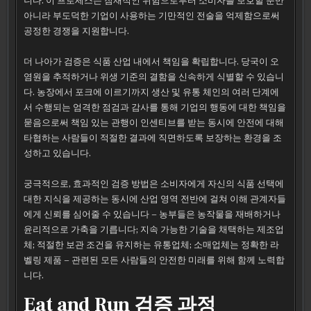
니다. 이 프로세스는 잠재적인 위험으로부터 소비자를 보호할 뿐만
아니라 부도덕한 기업이 사용하는 기만적인 전술을 억제함으로써
공정한 경쟁을 지원합니다.
더 나아가 검증은 식품 산업 내에서 책임을 확립합니다. 당국이 오
염원을 추적하거나 위생 기준의 결함을 신속하게 식별할 수 있습니
다. 농장에서 포크에 이르기까지 생산 및 유통 체인의 여러 단계에
서 수행되는 엄격한 점검과 감사를 통해 기업의 행동에 대한 책임을
묻음으로써 책임 있는 관행이 인센티브를 받는 동시에 안전에 대해
타협하는 사람들이 적절한 결과에 직면하도록 보장하는 환경을 조
성하고 있습니다.
궁극적으로, 효과적인 검증 방법은 소비자에게 자신의 식품 선택에
대한 지식을 제공하는 동시에 산업 영역 전반에 걸쳐 이해 관계자들
에게 신뢰를 심어줄 수 있습니다 – 농부들은 농작물을 재배하거나
윤리적으로 가축을 기릅니다; 지속 가능한 기술을 채택하는 제조업
체; 적절한 보관 조건을 유지하는 유통업체; 소매업체는 정확한 라
벨링 제품 – 관련된 모든 사람들의 안전한 미래를 위해 함께 노력합
니다.
Eat and Run 검증 과정