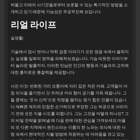
허물고 미래의 사기꾼들로부터 보호할 수 있는 획기적인 방법을 소
개하고 있기 때문에 가능성은 무궁무진해 보입니다.
리얼 라이프
실생활:
기술에서 잠시 벗어나 먹튀 검증 이야기가 모든 영광 속에서 펼쳐지
는 실생활 일화의 영역을 파헤쳐보겠습니다. 가슴 따뜻한 이야기부
터 놀라운 탈출까지, 이러한 만남은 인간의 행동과 기술과의 교차에
대한 흥미로운 통찰력을 제공합니다.
사진 이것: 번화한 거리 모퉁이에 자리 잡은 작은 카페. 고객들이 아
침 의식을 즐기면서 갓 우려낸 커피 향이 공기를 가득 채웁니다. 그
들 중에는 ‘조식 산적’으로 악명을 떨치는 찾기 힘든 인물이 있습니
다 재빠른 재치와 민첩한 손가락으로 무장한 그는 허공으로 사라지
기 전에 모든 지불 시도를 피합니다. 그는 그것을 어떻게 하나요? 그
의 비밀 전략을 밝혀낼 때 다음 편에 대한 관심을 가져보세요.마을
의 또 다른 지역에서 젠킨스라는 이름의 한 노파는 외식에 대한 사
랑 속에서 현대적인 지불 방법에 적응하는 데 어려움을 겪고 있는