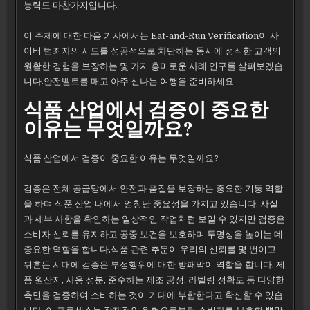
능력도 마찬가지입니다.
이 주제에 대한 다음 기사에서는 Eat-and-Run Verification이 사
이버 범죄자의 시도를 성공적으로 차단하는 동시에 정직한 고객의
원활한 경험을 보장하는 몇 가지 흥미로운 사례 연구를 살펴보겠습
니다.안전벨트를 매고 아주 신나는 여행을 준비하세요
식품 산업에서 검증이 중요한
이유는 무엇일까요?
식품 산업에서 검증이 중요한 이유는 무엇일까요?
검증은 전체 공급망에서 안전과 품질을 보장하는 중요한 기둥 역할
을 하며 식품 산업 내에서 엄청난 중요성을 가지고 있습니다. 사실
과 세부 사항을 확인하는 일상적인 작업처럼 보일 수 있지만 검증은
소비자 신뢰를 유지하고 공중 보건을 보호하며 투명성을 높이는 데
중요한 역할을 합니다.식품 관련 추문이 우리의 신뢰를 몇 번이고
뒤흔든 시대에 검증은 부정행위에 대한 방패막이 역할을 합니다. 제
품 원산지, 사용 성분, 준수하는 제조 공정, 라벨링 정확도 등 다양한
측면을 검증하여 소비하는 것이 기대에 부합한다고 확신할 수 있습