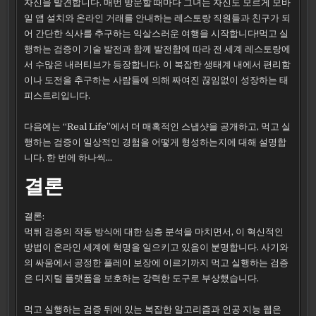
자신을 발견합니다. 매번 방문할 때마다 그녀는 자신도 모르게 모바
일 앱 설치와 온라인 거래를 안내하는 레스토랑 직원들과 친구가 되
어 간단한 식사를 추구하는 익살스러운 여행을 시작합니다!먹고 실
행하는 검증이 기술 발전과 함께 발전함에 따라 전 세계 레스토랑에
서 수많은 내러티브가 등장합니다. 이 복잡한 생태계 내에서 편리함
이나 도전을 추구하는 사람들에 의해 짜여진 끊임없이 성장하는 태
피스트리입니다.
다음에는 “Real Life”에서 더 매혹적인 스냅샷을 공개하고, 먹고 실
행하는 검증이 일상적인 경험을 어떻게 형성하는지에 대해 설명합
니다. 한 번에 하나씩…
결론
결론:
먹튀 검증의 작동 방식에 대한 심층 분석을 마치면서, 이 혁신적인
방법이 온라인 세계에 혁명을 일으키고 있음이 분명합니다. 사기와
의 싸움에서 공정한 플레이 보장에 이르기까지 먹고 실행하는 검증
은 디지털 플랫폼을 보호하는 강력한 도구로 부상했습니다.
먹고 실행하는 검증 뒤에 있는 복잡한 알고리즘과 인공 지능 웹은