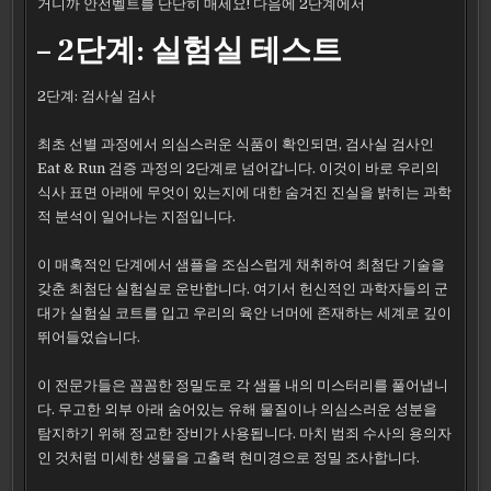
거니까 안전벨트를 단단히 매세요! 다음에 2단계에서
– 2단계: 실험실 테스트
2단계: 검사실 검사
최초 선별 과정에서 의심스러운 식품이 확인되면, 검사실 검사인
Eat & Run 검증 과정의 2단계로 넘어갑니다. 이것이 바로 우리의
식사 표면 아래에 무엇이 있는지에 대한 숨겨진 진실을 밝히는 과학
적 분석이 일어나는 지점입니다.
이 매혹적인 단계에서 샘플을 조심스럽게 채취하여 최첨단 기술을
갖춘 최첨단 실험실로 운반합니다. 여기서 헌신적인 과학자들의 군
대가 실험실 코트를 입고 우리의 육안 너머에 존재하는 세계로 깊이
뛰어들었습니다.
이 전문가들은 꼼꼼한 정밀도로 각 샘플 내의 미스터리를 풀어냅니
다. 무고한 외부 아래 숨어있는 유해 물질이나 의심스러운 성분을
탐지하기 위해 정교한 장비가 사용됩니다. 마치 범죄 수사의 용의자
인 것처럼 미세한 생물을 고출력 현미경으로 정밀 조사합니다.