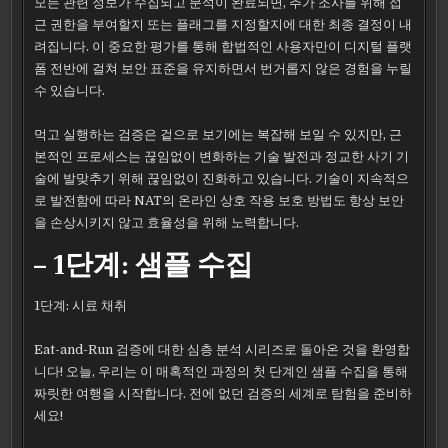
모든 관련 정보가 수집되고 분석이 완료되면, 추가 조사를 위해 접
근 권한을 부여할지 또는 플래그를 지정할지에 대한 최종 결정이 내
려집니다. 이 중요한 평가를 통해 합법적인 사용자만이 디지털 플랫
폼 전반에 걸쳐 보안 표준을 유지하면서 번거롭지 않은 경험을 누릴
수 있습니다.
먹고 실행하는 검증은 겉으로 보기에는 복잡해 보일 수 있지만, 근
본적인 프로세스는 끊임없이 변화하는 기술 발전과 정교한 사기 기
술에 발맞추기 위해 끊임없이 진화하고 있습니다. 기술이 지속적으
로 발전함에 따라 NAT의 온라인 상호 작용 보호 방법도 항상 보안
을 손상시키지 않고 효율성을 위해 노력합니다.
– 1단계: 샘플 수집
1단계: 시료 채취
Eat-and-Run 검증에 대한 심층 분석 시리즈로 돌아온 것을 환영합
니다! 오늘, 우리는 이 매혹적인 과정의 첫 단계인 샘플 수집을 통해
짜릿한 여행을 시작합니다. 전에 없던 검증의 세계로 탐험을 준비하
세요!